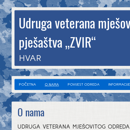
Udruga veterana mješov
pješaštva „ZVIR“
HVAR
POČETNA
O NAMA
POVIJEST ODREDA
INFORMACIJE
O nama
UDRUGA VETERANA MJEŠOVITOG ODRED