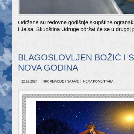
Održane su redovne godišnje skupštine ogranaka
i Jelsa. Skupština Udruge održat će se u drugoj p
BLAGOSLOVLJEN BOŽIĆ I 
NOVA GODINA
22.12.2024
INFORMACIJE I NAJAVE
NEMA KOMENTARA