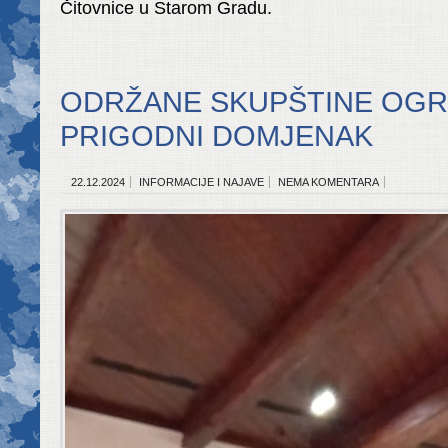
Čitovnice u Starom Gradu.
ODRŽANE SKUPŠTINE OGR
PRIGODNI DOMJENAK
22.12.2024
INFORMACIJE I NAJAVE
NEMA KOMENTARA