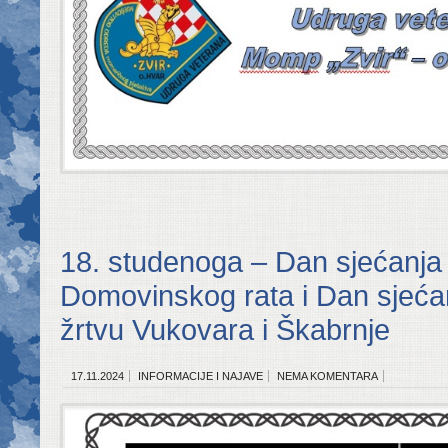
18. studenoga – Dan sjećanja 
Domovinskog rata i Dan sjeća
žrtvu Vukovara i Škabrnje
17.11.2024
INFORMACIJE I NAJAVE
NEMA KOMENTARA