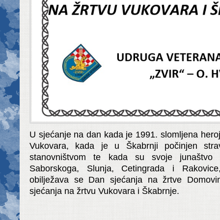
U sjećanje na dan kada je 1991. slomljena hero
Vukovara, kada je u Škabrnji počinjen stra
stanovništvom te kada su svoje junaštvo isk
Saborskoga, Slunja, Cetingrada i Rakovic
obilježava se Dan sjećanja na žrtve Domovi
sjećanja na žrtvu Vukovara i Škabrnje.