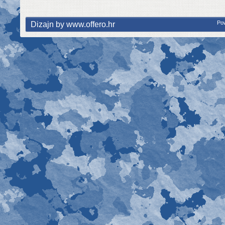
Dizajn by www.offero.hr
Po