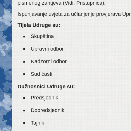
pismenog zahtjeva (Vidi: Pristupnica).
Ispunjavanje uvjeta za učlanjenje provjerava Upr
Tijela Udruge su:
Skupština
Upravni odbor
Nadzorni odbor
Sud časti
Dužnosnici Udruge su:
Predsjednik
Dopredsjednik
Tajnik