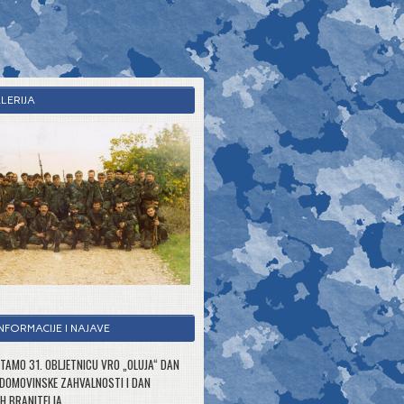
LERIJA
NFORMACIJE I NAJAVE
TAMO 31. OBLJETNICU VRO „OLUJA“ DAN
 DOMOVINSKE ZAHVALNOSTI I DAN
H BRANITELJA