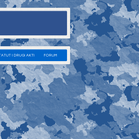
TATUT I DRUGI AKTI
FORUM