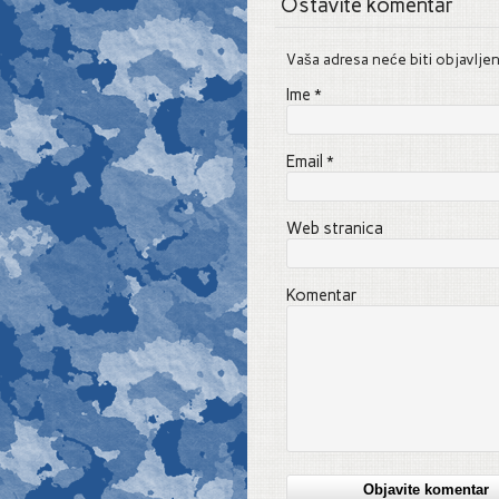
Ostavite komentar
Vaša adresa neće biti objavlje
Ime
*
Email
*
Web stranica
Komentar