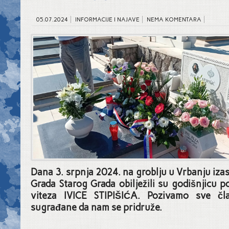
05.07.2024
INFORMACIJE I NAJAVE
NEMA KOMENTARA
Dana 3. srpnja 2024. na groblju u Vrbanju iza
Grada Starog Grada obilježili su godišnjicu p
viteza IVICE STIPIŠIĆA. Pozivamo sve č
sugrađane da nam se pridruže.