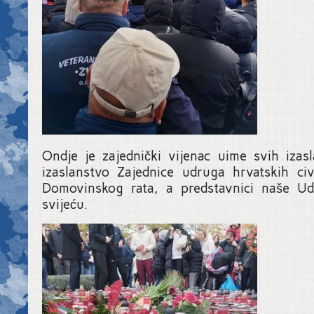
Ondje je zajednički vijenac uime svih izasl
izaslanstvo Zajednice udruga hrvatskih civi
Domovinskog rata, a predstavnici naše Ud
svijeću.