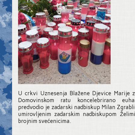
U crkvi Uznesenja Blažene Djevice Marije z
Domovinskom ratu koncelebrirano euhari
predvodio je zadarski nadbiskup Milan Zgrabli
umirovljenim zadarskim nadbiskupom Želim
brojnim svećenicima.