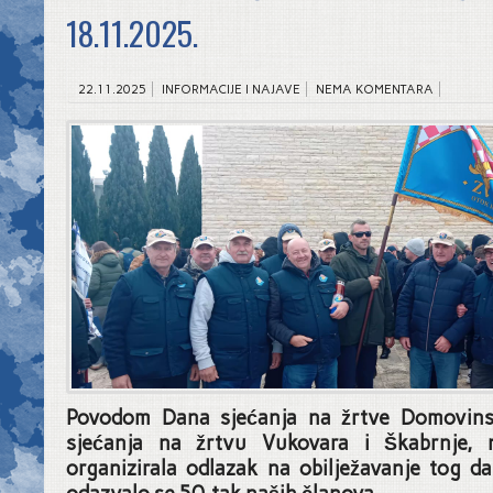
18.11.2025.
22.11.2025
INFORMACIJE I NAJAVE
NEMA KOMENTARA
Povodom Dana sjećanja na žrtve Domovins
sjećanja na žrtvu Vukovara i Škabrnje,
organizirala odlazak na obilježavanje tog d