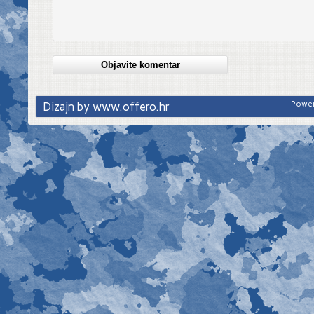
Dizajn by www.offero.hr
Power