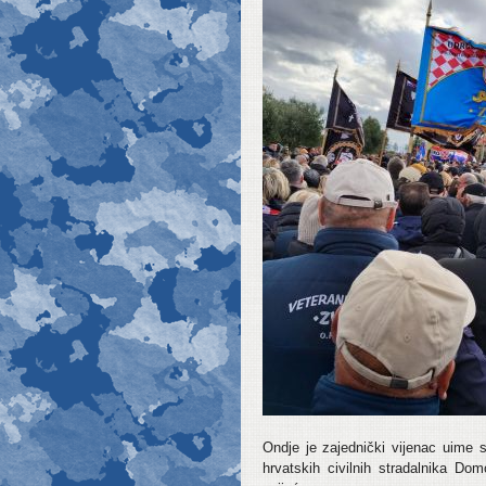
Ondje je zajednički vijenac uime s
hrvatskih civilnih stradalnika Do