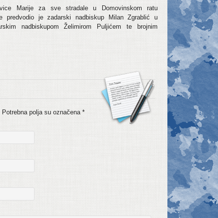
vice Marije za sve stradale u Domovinskom ratu
lje predvodio je zadarski nadbiskup Milan Zgrablić u
arskim nadbiskupom Želimirom Puljićem te brojnim
a. Potrebna polja su označena
*