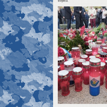
svijeću.