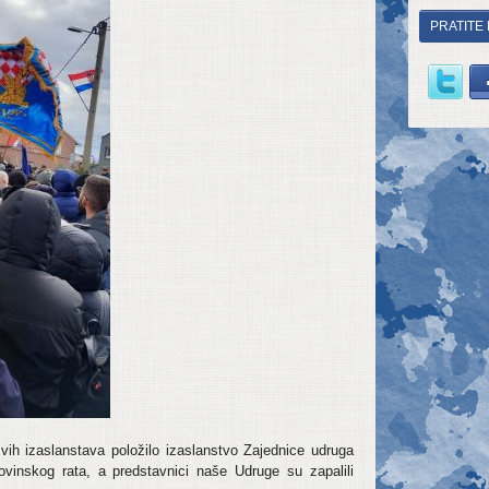
PRATITE
vih izaslanstava položilo izaslanstvo Zajednice udruga
movinskog rata, a predstavnici naše Udruge su zapalili